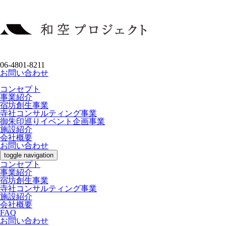
06-4801-8211
お問い合わせ
コンセプト
事業紹介
宿坊創生事業
寺社コンサルティング事業
御朱印巡りイベント企画事業
施設紹介
会社概要
お問い合わせ
toggle navigation
コンセプト
事業紹介
宿坊創生事業
寺社コンサルティング事業
施設紹介
会社概要
FAQ
お問い合わせ