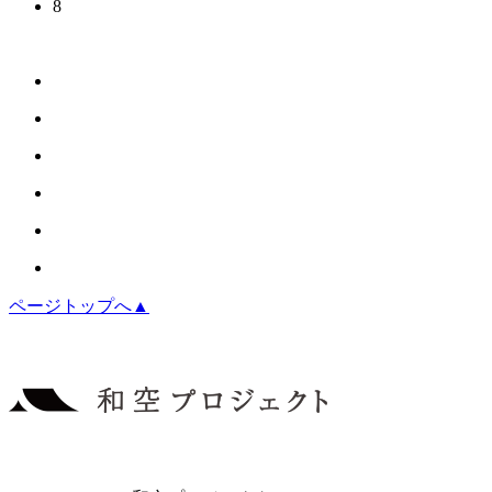
8
ページトップへ▲