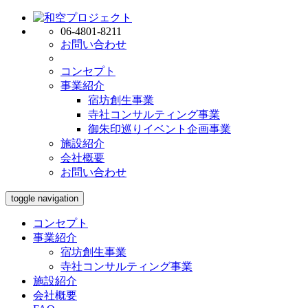
06-4801-8211
お問い合わせ
コンセプト
事業紹介
宿坊創生事業
寺社コンサルティング事業
御朱印巡りイベント企画事業
施設紹介
会社概要
お問い合わせ
toggle navigation
コンセプト
事業紹介
宿坊創生事業
寺社コンサルティング事業
施設紹介
会社概要