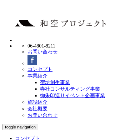
06-4801-8211
お問い合わせ
コンセプト
事業紹介
宿坊創生事業
寺社コンサルティング事業
御朱印巡りイベント企画事業
施設紹介
会社概要
お問い合わせ
toggle navigation
コンセプト