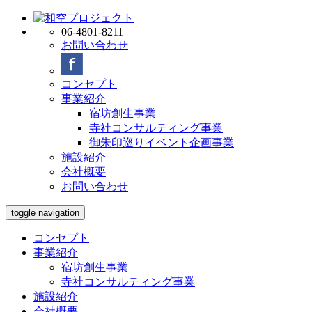
06-4801-8211
お問い合わせ
コンセプト
事業紹介
宿坊創生事業
寺社コンサルティング事業
御朱印巡りイベント企画事業
施設紹介
会社概要
お問い合わせ
toggle navigation
コンセプト
事業紹介
宿坊創生事業
寺社コンサルティング事業
施設紹介
会社概要